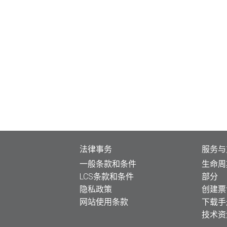
法律事务
服务与
一般条款和条件
生命周
LCS条款和条件
部分
隐私政策
创建票
网站使用条款
下载手
技术资