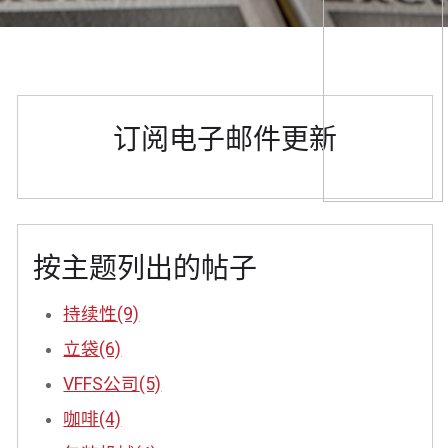
订阅电子邮件更新
按主题列出的帖子
持续性
(9)
立袋
(6)
VFFS公司
(5)
咖啡
(4)