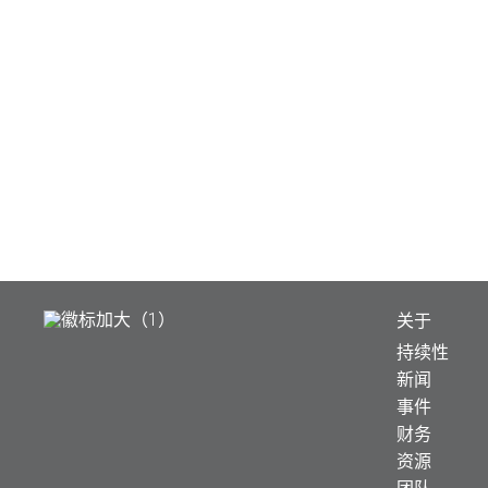
关于
持续性
新闻
事件
财务
资源