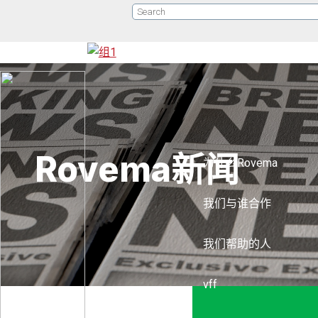
Rovema新闻
为什么Rovema
我们与谁合作
我们帮助的人
vff