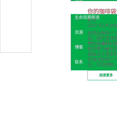
机器
你的咖啡袋
生命周期服务
信息
2021年6月30日
资源
优质的咖啡产
装，随着袋顶
氛包装策略和
博客
制造商为他们
装解决方案的
袋设计的每一
联系
的，以及你的
阅读更多