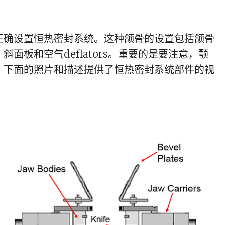
正确设置恒热密封系统。这种颌骨的设置包括颌骨
面板和空气deflators。重要的是要注意，颚
。下面的照片和描述提供了恒热密封系统部件的视