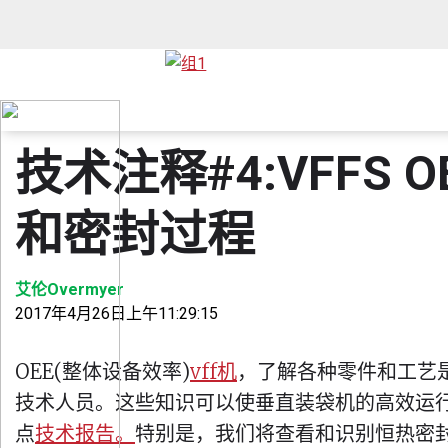
技术注释#4:VFFS 
和密封过程
艾伦Overmyer
2017年4月26日上午11:29:15
OEE(整体设备效率)
vff机
，了解各种零件和工艺
技术人员。这些知识可以使垂直装袋机的高效运
点
技术报告。
特别是，我们将查看和识别恒热密