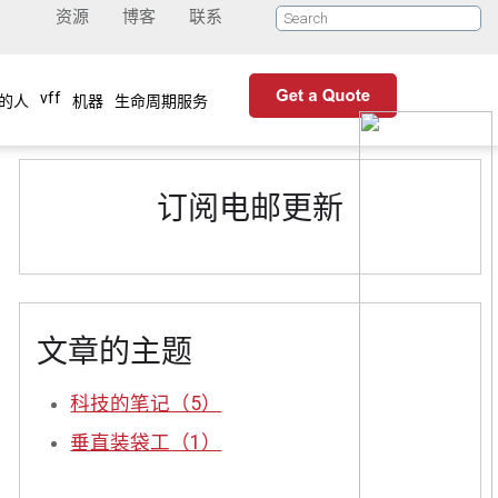
资源
博客
联系
vff
的人
机器
生命周期服务
订阅电邮更新
文章的主题
科技的笔记
（5）
垂直装袋工
（1）