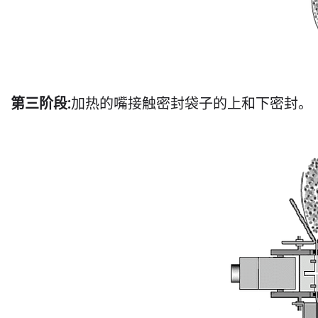
第三阶段:
加热的嘴接触密封袋子的上和下密封。