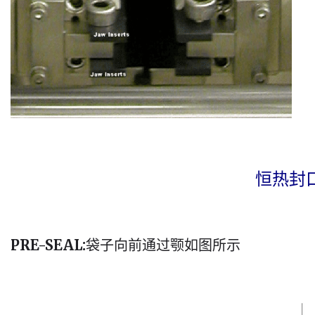
恒热封
PRE-SEAL:
袋子向前通过颚如图所示