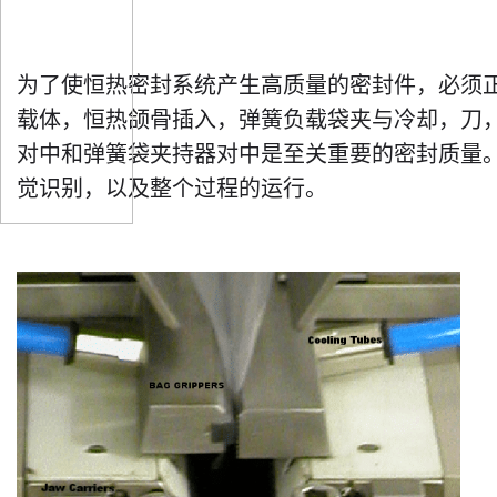
为了使恒热密封系统产生高质量的密封件，必须
载体，恒热颌骨插入，弹簧负载袋夹与冷却，刀，斜
对中和弹簧袋夹持器对中是至关重要的密封质量
觉识别，以及整个过程的运行。