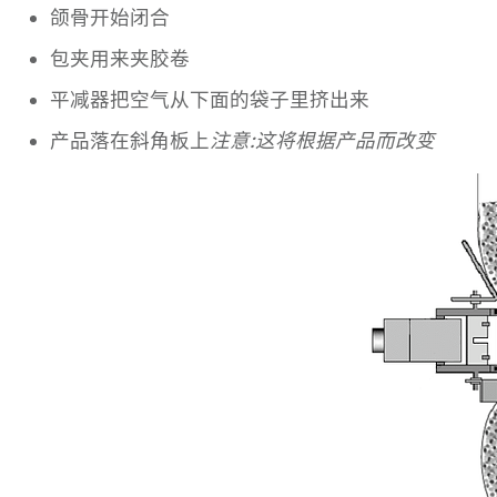
颌骨开始闭合
包夹用来夹胶卷
平减器把空气从下面的袋子里挤出来
产品落在斜角板上
注意:这将根据产品而改变