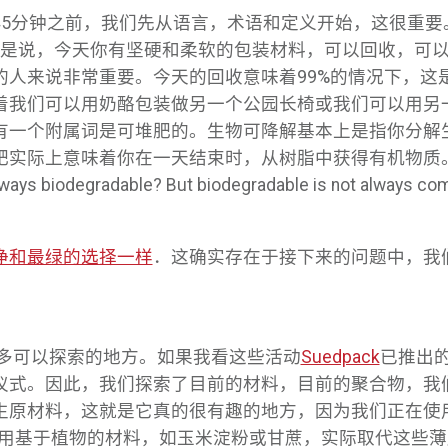
45分钟之前，我们先从语言，术语和定义开始，这很重要
思是说，今天你有坚硬和柔软的包装材料，可以回收，可
人来说非常重要。今天的回收意味着99%的情况下，这
着我们可以用奶酪包装做另一个公园长椅或我们可以用另
有一个附属词是可堆肥的。生物可降解基本上是指你分解
你在一天结束时，从树脂中获得有机物质。 Um that means
lways biodegradable? But biodegradable is not always com
净和最绿的选择一样
．这确实存在于接下来的问题中，我
很多可以探索的地方。如果我看这些活动
Suedpack
已推出
仪式。因此，我们探索了目前的材料，目前的聚合物，我
生原材料，这就是它真的很有趣的地方，因为我们正在使
使用基于植物的材料，如玉米淀粉或甘蔗，实际取代这些