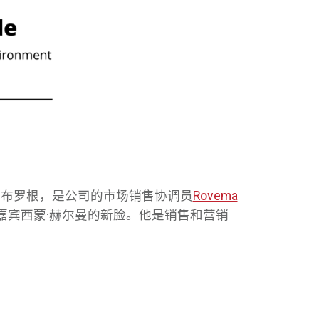
·布罗根，是公司的市场销售协调员
Rovema
嘉宾西蒙·赫尔曼的新脸。他是销售和营销