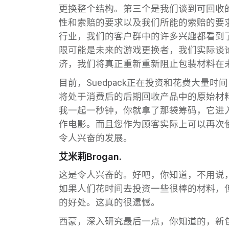
更换整个结构。第三个是我们谈到可回收
性和索赔的要求以及我们所能的索赔的要
行业，我们的客户群中的许多兴趣都看到
限可能是未来的游戏更换者，我们实际谈论
济，我们将真正重新重新阻止包装材料在
目前，Suedpack正在投资和花费大
将处于消费后的后期回收产品中的原始材
我一起一秒钟，你就拿了那袋筹码，它进
作电影。而且您作为顾客实际上可以再次
令人兴奋的发展。
艾米莉Brogan.
这是令人兴奋的。好吧，你知道，不用说
如果人们花时间去投资一些很棒的材料，
的好处。这真的很遗憾。
西蒙，深入研究最后一点，你知道的，新