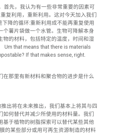
。首先，我认为有一些非常重要的因素可
以重复利用，重新利用。这对今天加入我们
是下降的循环:重新利用成不能再重复使用
一个薯片袋做一个水管。生物可降解本身
生物的材料，包括特定的温度，时间和湿
 that there is materials
postable? If that makes sense, right.
们在那里有新材料和聚合物的进步是什么
的推出将在未来推出，我们基本上将其与四
们如何替代并减少所使用的材料量。我们
用基于植物的树脂探索可以替代某些其他
薄膜的某些部分或用可再生资源制造的材料