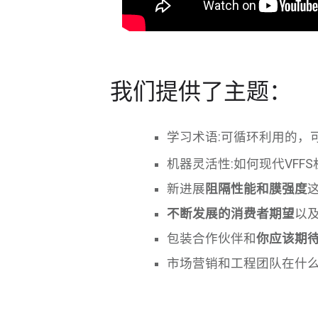
我们提供了主题：
学习术语:可循环利用的，
机器灵活性:如何现代VFF
新进展
阻隔性能和膜强度
不断发展的消费者期望
以
包装合作伙伴和
你应该期
市场营销和工程团队在什