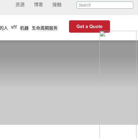
资源
博客
接触
vff
的人
机器
生命周期服务