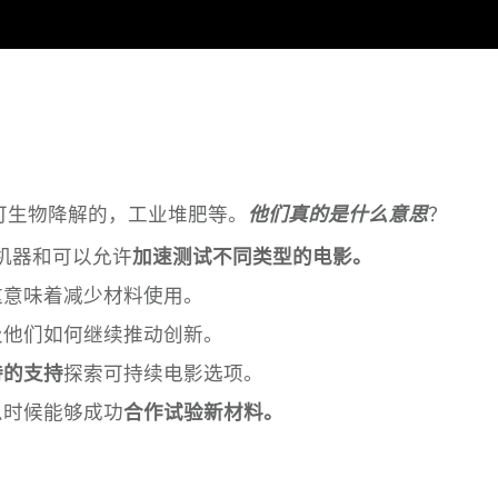
可生物降解的，工业堆肥等。
他们真的是什么意思
？
S机器和可以允许
加速测试不同类型的电影。
这意味着减少材料使用。
及他们如何继续推动创新。
待的支持
探索可持续电影选项。
么时候能够成功
合作试验新材料。