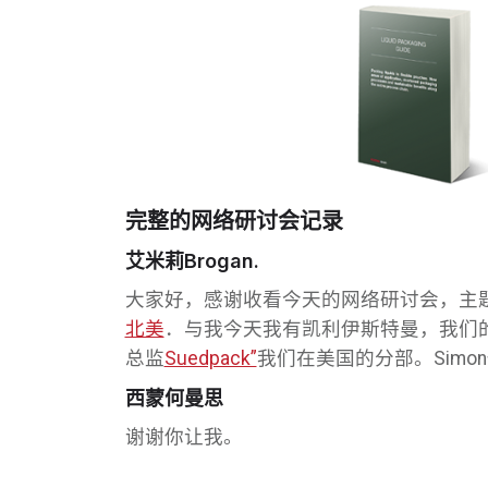
完整的网络研讨会记录
艾米莉Brogan.
大家好，感谢收看今天的网络研讨会，主
北美
．与我今天我有凯利伊斯特曼，我们
总监
Suedpack”
我们在美国的分部。Simo
西蒙何曼思
谢谢你让我。