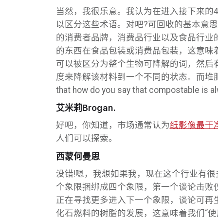
当然，我很乐意。我认为在进入接下来的
以区分这些术语。对吧?可回收的基本意
的消费者品牌，消费品行业以及食品行业的
的东西在食品包装或消费品包装，这意味
可以被区分为整个生物可降解的词，然后
度来降解该材料到一个不同的状态。而堆肥实际上意味着
that how do you say that compostable is a
艾米莉Brogan.
好吧，你知道，市场通常认为
纸影像最干
人们可以探索。
西蒙何曼思
没错!嗯，我想如果我，现在这个行业有
个象限捆绑成四个象限，第一个谈论击败
正在寻找更多进入下一个象限，谈论可再
化石燃料的树脂的发展，这意味着我们“