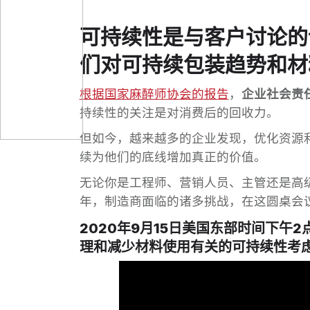
可持续性是与客户讨论的
们对可持续包装趋势和材
根据国家麻醉师协会的报告
，
企业社会责
持续性的关注是对消费后的回收力。
但如今，越来越多的企业发现，优化资源利
续为他们的底线增加真正的价值。
无论你是工程师、营销人员、主管还是高级
年，制造商面临的诸多挑战，在这圆桌会
2020年9月15日美国东部时间下午
理和减少材料使用有关的可持续性考