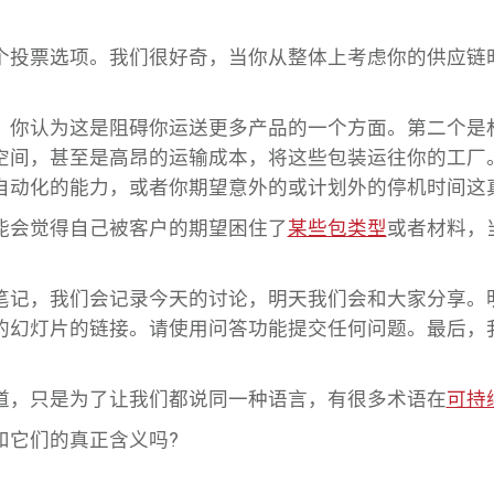
个投票选项。我们很好奇，当你从整体上考虑你的供应链
，你认为这是阻碍你运送更多产品的一个方面。第二个是
空间，甚至是高昂的运输成本，将这些包装运往你的工厂
自动化的能力，或者你期望意外的或计划外的停机时间这
能会觉得自己被客户的期望困住了
某些包类型
或者材料，
笔记，我们会记录今天的讨论，明天我们会和大家分享。
的幻灯片的链接。请使用问答功能提交任何问题。最后，
道，只是为了让我们都说同一种语言，有很多术语在
可持
和它们的真正含义吗?