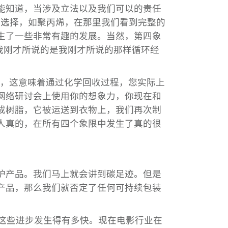
能知道，当涉及立法以及我们可以的责任
的选择，如聚丙烯，在那里我们看到完整的
生了一些非常有趣的发展。当然，第四象
我刚才所说的是我刚才所说的那样循环经
制成，这意味着通过化学回收过程，您实际上
网络研讨会上使用你的想象力，你现在和
成树脂，它被运送到衣物上，我们再次制
人真的，在所有四个象限中发生了真的很
护产品。我们马上就会讲到碳足迹。但是
产品，那么我们就否定了任何可持续包装
这些进步发生得有多快。现在电影行业在